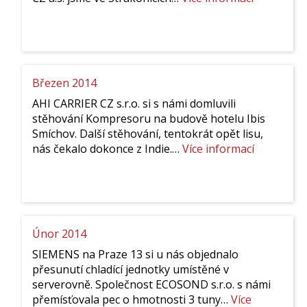
Duben
2014
Březen 2014
AHI CARRIER CZ s.r.o. si s námi domluvili
stěhování Kompresoru na budově hotelu Ibis
Smíchov. Další stěhování, tentokrát opět lisu,
:
nás čekalo dokonce z Indie.…
Více informací
Březen
2014
Únor 2014
SIEMENS na Praze 13 si u nás objednalo
přesunutí chladící jednotky umístěné v
serverovně. Společnost ECOSOND s.r.o. s námi
přemísťovala pec o hmotnosti 3 tuny…
Více