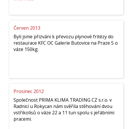
Červenec
2013
Červen 2013
Byli jsme přizváni k převozu plynové fritézy do
restaurace KFC OC Galerie Butovice na Praze 5 o
váze 150kg.
Prosinec 2012
Společnost PRIMA KLIMA TRADING CZ s.r.o. v
Radnici u Rokycan nám svěřila stěhování dvou
vstřikolisů o váze 22 a 11 tun spolu s jeřábními
pracemi.