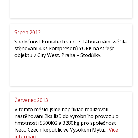
Září
2013
Srpen 2013
Společnost Primatech s.r.o. z Tábora nám svěřila
stěhování 4 ks kompresorů YORK na střeše
objektu v City West, Praha – Stodůlky.
Červenec 2013
V tomto měsíci jsme například realizovali
nastěhování 2ks lisů do výrobního provozu o
hmotnosti 5500KG a 3280kg pro společnost
Iveco Czech Republic ve Vysokém Mýtu…
Více
:
informací