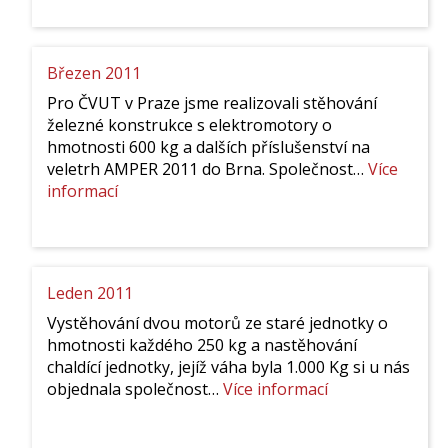
2011
Březen 2011
Pro ČVUT v Praze jsme realizovali stěhování
železné konstrukce s elektromotory o
hmotnosti 600 kg a dalších příslušenství na
veletrh AMPER 2011 do Brna. Společnost…
Více
:
informací
Březen
2011
Leden 2011
Vystěhování dvou motorů ze staré jednotky o
hmotnosti každého 250 kg a nastěhování
chaldící jednotky, jejíž váha byla 1.000 Kg si u nás
:
objednala společnost…
Více informací
Leden
2011