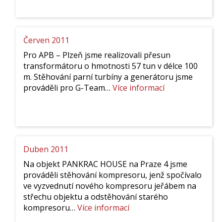
Červen 2011
Pro APB – Plzeň jsme realizovali přesun
transformátoru o hmotnosti 57 tun v délce 100
m. Stěhování parní turbíny a generátoru jsme
:
prováděli pro G-Team…
Více informací
Červen
2011
Duben 2011
Na objekt PANKRAC HOUSE na Praze 4 jsme
prováděli stěhování kompresoru, jenž spočívalo
ve vyzvednutí nového kompresoru jeřábem na
střechu objektu a odstěhování starého
:
kompresoru…
Více informací
Duben