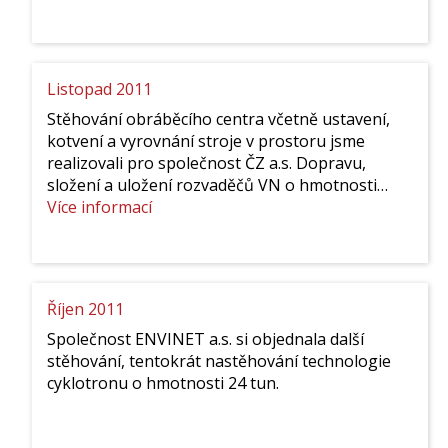
Listopad 2011
Stěhování obráběcího centra včetně ustavení,
kotvení a vyrovnání stroje v prostoru jsme
realizovali pro společnost ČZ a.s. Dopravu,
složení a uložení rozvaděčů VN o hmotnosti…
:
Více informací
Listopad
2011
Říjen 2011
Společnost ENVINET a.s. si objednala další
stěhování, tentokrát nastěhování technologie
cyklotronu o hmotnosti 24 tun.