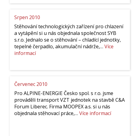
Srpen 2010
Stěhování technologických zařízení pro chlazení
a vytápění si u nás objednala společnost SYB
s.r.o. Jednalo se o stěhování – chladící jednotky,
tepelné čerpadlo, akumulační nádrže,…
Více
:
informací
Srpen
2010
Červenec 2010
Pro ALPINE-ENERGIE Česko spol. s r.o. jsme
prováděli transport VZT jednotek na stavbě C&A
Forum Liberec. Firma MOOPEX a.s. si u nás
:
objednala stěhovací práce,…
Více informací
Červenec
2010