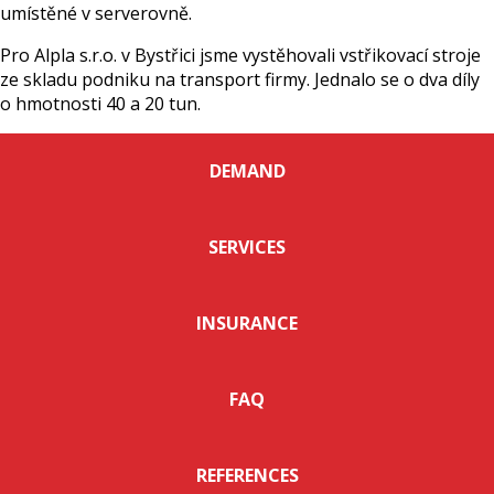
umístěné v serverovně.
Pro Alpla s.r.o. v Bystřici jsme vystěhovali vstřikovací stroje
ze skladu podniku na transport firmy. Jednalo se o dva díly
o hmotnosti 40 a 20 tun.
DEMAND
SERVICES
INSURANCE
FAQ
REFERENCES