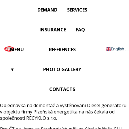
DEMAND
SERVICES
INSURANCE
FAQ
MENU
REFERENCES
English (UK)
English (UK)
Čeština
▼
PHOTO GALLERY
DUBEN 2014
CONTACTS
Objednávka na demontáž a vystěhování Diesel generátoru
v objektu firmy Plzeňská energetika na nás čekala od
společnosti RECYKLO s.r.o.